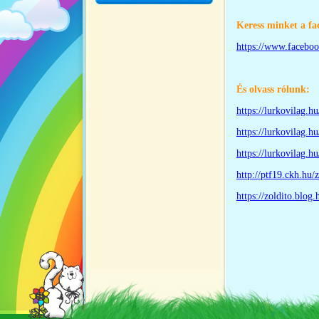
Keress minket a f
https://www.facebo
És olvass rólunk:
https://lurkovilag.h
https://lurkovilag.
https://lurkovilag.h
http://ptf19.ckh.hu/
https://zoldito.blo